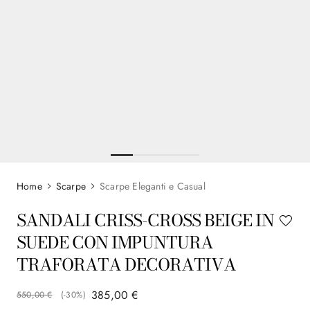
Scarpe
Scarpe Eleganti e Casual
SANDALI CRISS-CROSS BEIGE IN
SUEDE CON IMPUNTURA
TRAFORATA DECORATIVA
385
,
00
€
550
,
00
€
(-
30%
)