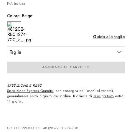
IVA inclusa
Colore
:
Beige
Guida alle taglie
Taglia
AGGIUNGI AL CARRELLO
SPEDIZIONE E RESO
Spedizione Express Gratuita
, con consegna dal lunedì al venerdì,
generalmente entro 5 giorni dall'ordine. Richiesta di
reso gratuito
entro
14 giorni.
CODICE PRODOTTO
:
481202-RB01274-700