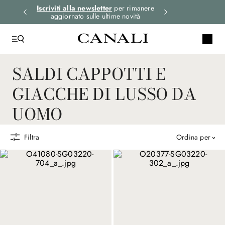
i gli
Iscriviti alla newsletter
per rimanere
Seleziona la tua 
aggiornato sulle ultime novità
SALDI CAPPOTTI E
GIACCHE DI LUSSO DA
UOMO
Filtra
ordina per