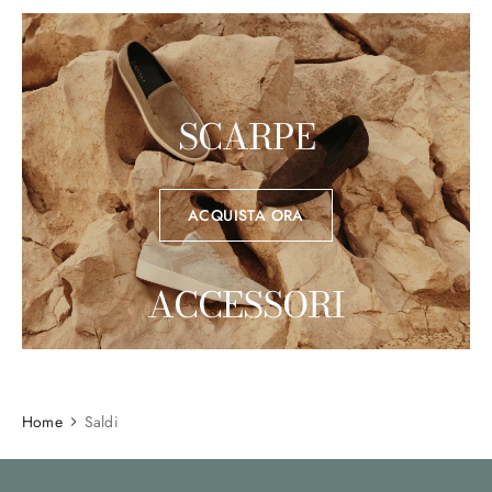
ACQUISTA ORA
SCARPE
ACQUISTA ORA
ACCESSORI
ACQUISTA ORA
Home
Saldi