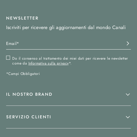
NEWSLETTER
Iscriviti per ricevere gli aggiornamenti dal mondo Canali
Do il consenso al trattamento dei miei dati per ricevere le newsletter
come da
Informativa sulla privacy
*.
*Campi Obbligatori
IL NOSTRO BRAND
SERVIZIO CLIENTI