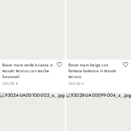
Boxer mare verde brianza in
Boxer mare beige con
tessuto tecnico con tasche
fantasia botanica in tessuto
funzionali
tecnico
250
,
00
€
250
,
00
€