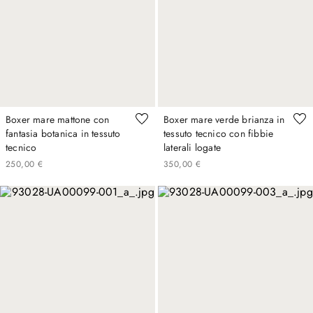
Boxer mare mattone con
Boxer mare verde brianza in
fantasia botanica in tessuto
tessuto tecnico con fibbie
tecnico
laterali logate
250
,
00
€
350
,
00
€