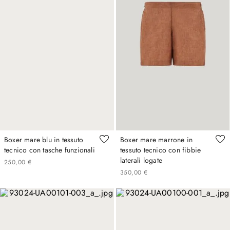
Boxer mare blu in tessuto
Boxer mare marrone in
tecnico con tasche funzionali
tessuto tecnico con fibbie
laterali logate
250
,
00
€
350
,
00
€