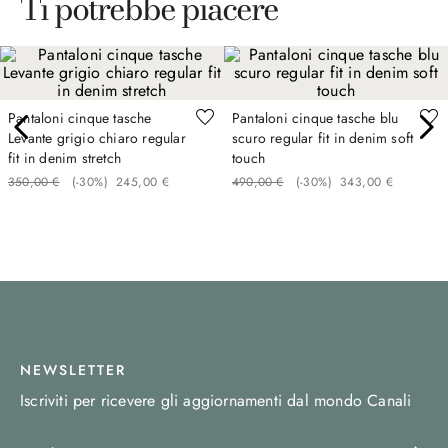
Ti potrebbe piacere
Pantaloni cinque tasche
Pantaloni cinque tasche blu
Levante grigio chiaro regular
scuro regular fit in denim soft
fit in denim stretch
touch
350
,
00
€
(-
30%
)
245
,
00
€
490
,
00
€
(-
30%
)
343
,
00
€
NEWSLETTER
Iscriviti per ricevere gli aggiornamenti dal mondo Canali