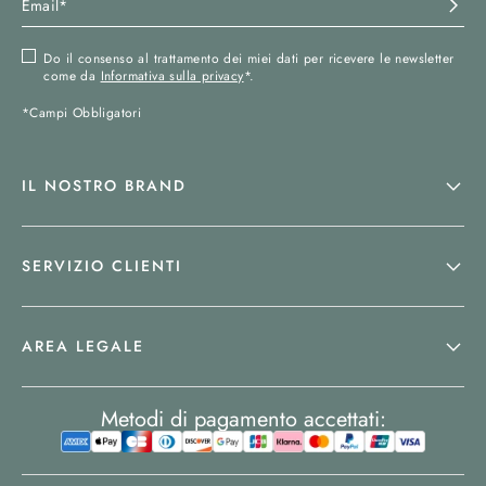
Do il consenso al trattamento dei miei dati per ricevere le newsletter
come da
Informativa sulla privacy
*.
*Campi Obbligatori
IL NOSTRO BRAND
SERVIZIO CLIENTI
AREA LEGALE
Metodi di pagamento accettati: