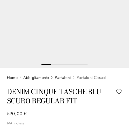
Abbigliamento
Pantaloni
Pantaloni Casual
DENIM CINQUE TASCHE BLU
SCURO REGULAR FIT
590
,
00
€
IVA inclusa