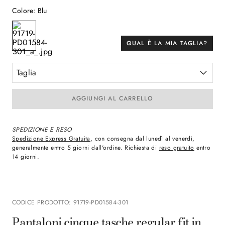
Colore
:
Blu
QUAL È LA MIA TAGLIA?
Taglia
AGGIUNGI AL CARRELLO
SPEDIZIONE E RESO
Spedizione Express Gratuita
, con consegna dal lunedì al venerdì,
generalmente entro 5 giorni dall'ordine. Richiesta di
reso gratuito
entro
14 giorni.
CODICE PRODOTTO
:
91719-PD01584-301
Pantaloni cinque tasche regular fit in