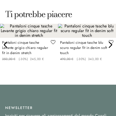
Ti potrebbe piacere
Pantaloni cinque tasche
Pantaloni cinque tasche blu
Levante grigio chiaro regular
scuro regular fit in denim soft
fit in denim stretch
touch
350
,
00
€
(-
30%
)
245
,
00
€
490
,
00
€
(-
30%
)
343
,
00
€
NEWSLETTER
Iscriviti per ricevere gli aggiornamenti dal mondo Canali