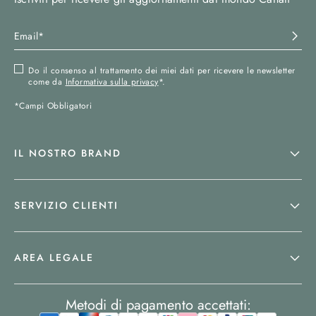
Do il consenso al trattamento dei miei dati per ricevere le newsletter
come da
Informativa sulla privacy
*.
*Campi Obbligatori
IL NOSTRO BRAND
SERVIZIO CLIENTI
AREA LEGALE
Metodi di pagamento accettati: