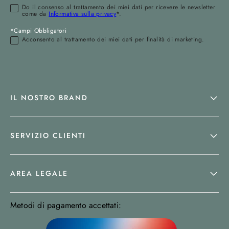
Do il consenso al trattamento dei miei dati per ricevere le newsletter
come da
Informativa sulla privacy
*.
*Campi Obbligatori
Acconsento al trattamento dei miei dati per finalità di marketing.
IL NOSTRO BRAND
SERVIZIO CLIENTI
AREA LEGALE
Metodi di pagamento accettati: