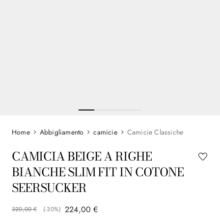
Abbigliamento
camicie
Camicie Classiche
CAMICIA BEIGE A RIGHE
BIANCHE SLIM FIT IN COTONE
SEERSUCKER
224
,
00
€
320
,
00
€
(-
30%
)