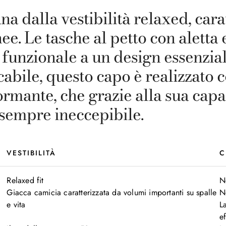
na dalla vestibilità relaxed, car
. Le tasche al petto con aletta e
funzionale a un design essenzia
abile, questo capo è realizzato c
mante, che grazie alla sua capaci
 sempre ineccepibile.
VESTIBILITÀ
C
Relaxed fit

N
Giacca camicia caratterizzata da volumi importanti su spalle 
N
e vita

L
ef