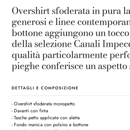
Overshirt sfoderata in pura la
generosi e linee contemporanee
bottone aggiungono un tocco 
della selezione Canali Impecc
qualità particolarmente perfor
pieghe conferisce un aspetto
DETTAGLI E COMPOSIZIONE
- Overshirt sfoderata monopetto

- Davanti con finta

- Tasche petto applicate con aletta

- Fondo manica con polsino e bottone
