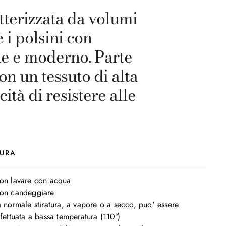
atterizzata da volumi
 i polsini con
le e moderno. Parte
on un tessuto di alta
tà di resistere alle
URA
on lavare con acqua

on candeggiare

a normale stiratura, a vapore o a secco, puo' essere 
fettuata a bassa temperatura (110°)
