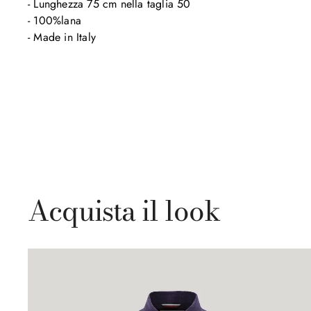
- Lunghezza 75 cm nella taglia 50

- 100%lana

- Made in Italy
Acquista il look