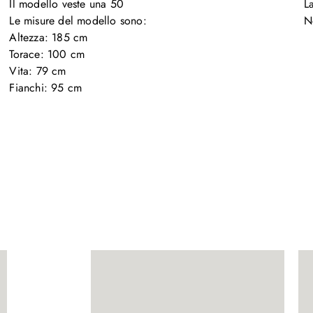
Il modello veste una 50

L
Le misure del modello sono:

N
Altezza: 185 cm

Torace: 100 cm

Vita: 79 cm

Fianchi: 95 cm