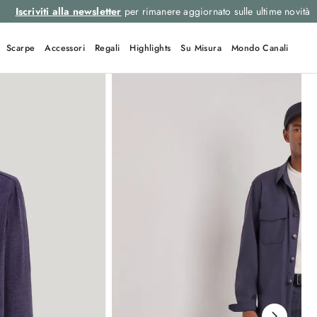
Iscriviti alla newsletter
per rimanere aggiornato sulle ultime novità
Scarpe
Accessori
Regali
Highlights
Su Misura
Mondo Canali