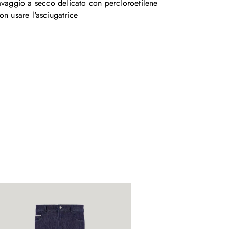
avaggio a secco delicato con percloroetilene

on usare l'asciugatrice