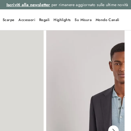
Iscriviti alla newsletter
per rimanere aggiornato sulle ultime novità
Scarpe
Accessori
Regali
Highlights
Su Misura
Mondo Canali