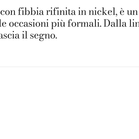
 con fibbia rifinita in nickel, è u
le occasioni più formali. Dalla li
scia il segno.