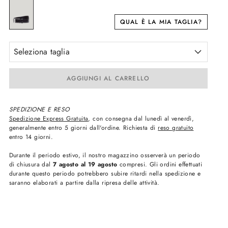
QUAL È LA MIA TAGLIA?
Seleziona taglia
AGGIUNGI AL CARRELLO
SPEDIZIONE E RESO
Spedizione Express Gratuita
, con consegna dal lunedì al venerdì,
generalmente entro 5 giorni dall'ordine. Richiesta di
reso gratuito
entro 14 giorni.
Durante il periodo estivo, il nostro magazzino osserverà un periodo
di chiusura dal
7 agosto al 19 agosto
compresi. Gli ordini effettuati
durante questo periodo potrebbero subire ritardi nella spedizione e
saranno elaborati a partire dalla ripresa delle attività.