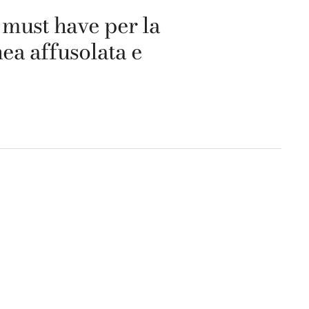
n must have per la
nea affusolata e