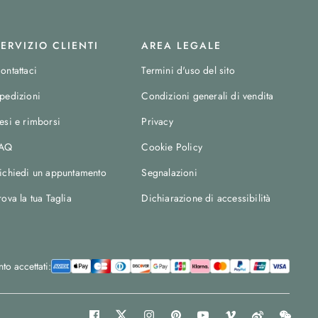
SERVIZIO CLIENTI
AREA LEGALE
ontattaci
Termini d'uso del sito
pedizioni
Condizioni generali di vendita
esi e rimborsi
Privacy
AQ
Cookie Policy
ichiedi un appuntamento
Segnalazioni
rova la tua Taglia
Dichiarazione di accessibilità
o accettati: