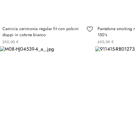
Camicia cerimonia regular fit con polsini
Pantalone smoking ne
doppi in cotone bianco
150's
250
,
00
€
650
,
00
€