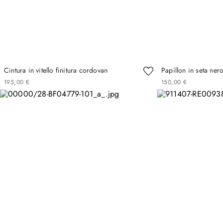
Cintura in vitello finitura cordovan
Papillon in seta ner
195
,
00
€
150
,
00
€