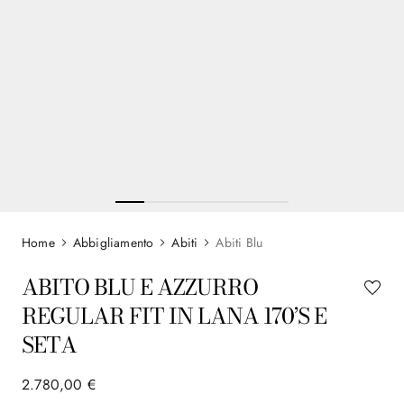
Abbigliamento
Abiti
Abiti Blu
ABITO BLU E AZZURRO
REGULAR FIT IN LANA 170’S E
SETA
2
.
780
,
00
€