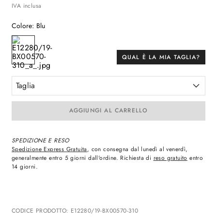
IVA inclusa
Colore
:
Blu
QUAL È LA MIA TAGLIA?
Taglia
AGGIUNGI AL CARRELLO
SPEDIZIONE E RESO
Spedizione Express Gratuita
, con consegna dal lunedì al venerdì,
generalmente entro 5 giorni dall'ordine. Richiesta di
reso gratuito
entro
14 giorni.
CODICE PRODOTTO
:
E12280/19-BX00570-310