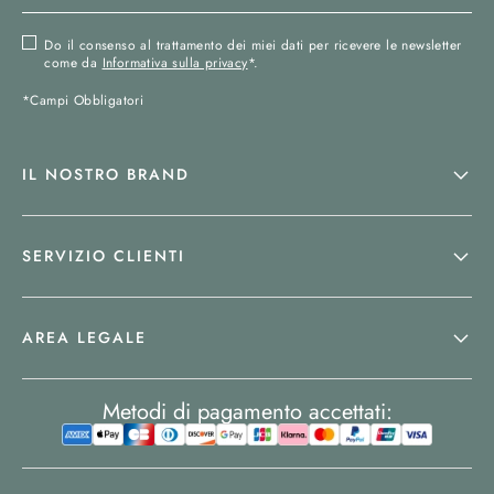
Do il consenso al trattamento dei miei dati per ricevere le newsletter
come da
Informativa sulla privacy
*.
*Campi Obbligatori
IL NOSTRO BRAND
SERVIZIO CLIENTI
AREA LEGALE
Metodi di pagamento accettati: