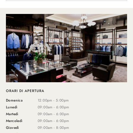
ORARI DI APERTURA
Domenica
12:00pm - 5:00pm
Lunedì
09:00am - 6:00pm
Martedì
09:00am - 6:00pm
Mercoledì
09:00am - 6:00pm
Giovedì
09:00am - 8:00pm