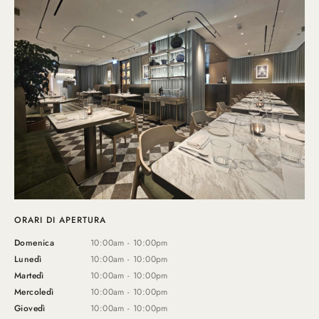
ORARI DI APERTURA
Domenica
10:00am - 10:00pm
Lunedì
10:00am - 10:00pm
Martedì
10:00am - 10:00pm
Mercoledì
10:00am - 10:00pm
Giovedì
10:00am - 10:00pm