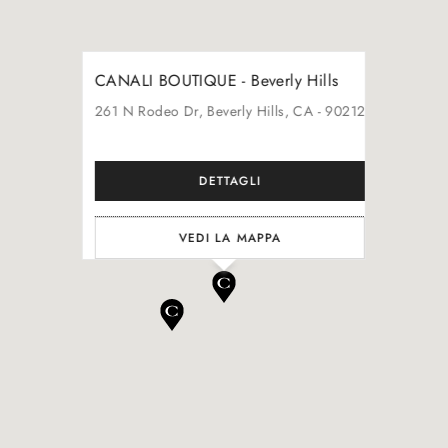
CANALI BOUTIQUE - Beverly Hills
261
N Rodeo Dr
, Beverly Hills
, CA
- 90212
DETTAGLI
VEDI LA MAPPA