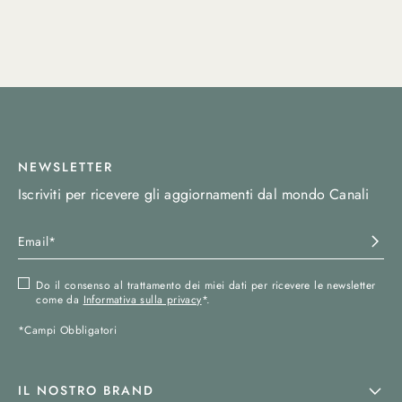
NEWSLETTER
Iscriviti per ricevere gli aggiornamenti dal mondo Canali
Do il consenso al trattamento dei miei dati per ricevere le newsletter
come da
Informativa sulla privacy
*.
*Campi Obbligatori
IL NOSTRO BRAND