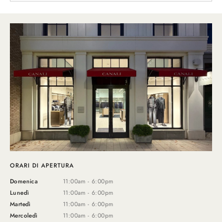
ORARI DI APERTURA
Domenica
11:00am - 6:00pm
Lunedì
11:00am - 6:00pm
Martedì
11:00am - 6:00pm
Mercoledì
11:00am - 6:00pm