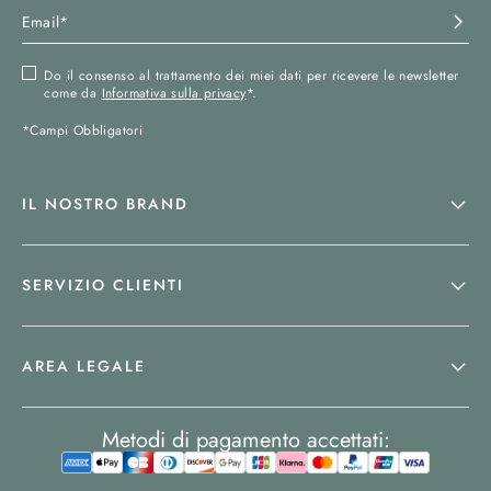
Do il consenso al trattamento dei miei dati per ricevere le newsletter
come da
Informativa sulla privacy
*.
*Campi Obbligatori
IL NOSTRO BRAND
SERVIZIO CLIENTI
AREA LEGALE
Metodi di pagamento accettati: