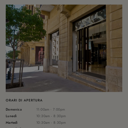
ORARI DI APERTURA
Domenica
11:00am - 7:00pm
Lunedì
10:30am - 8:30pm
Martedì
10:30am - 8:30pm