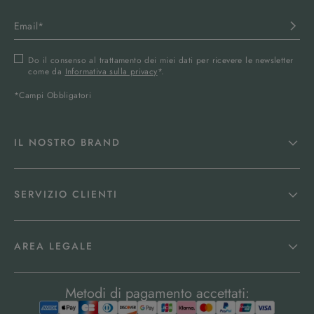
Do il consenso al trattamento dei miei dati per ricevere le newsletter
come da
Informativa sulla privacy
*.
*Campi Obbligatori
IL NOSTRO BRAND
SERVIZIO CLIENTI
AREA LEGALE
Metodi di pagamento accettati: