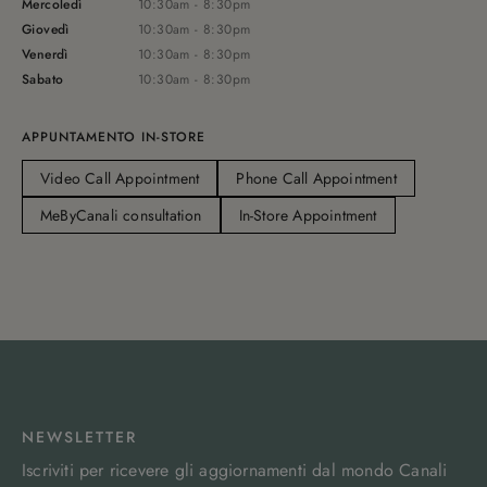
Mercoledì
10:30am - 8:30pm
Giovedì
10:30am - 8:30pm
Venerdì
10:30am - 8:30pm
Sabato
10:30am - 8:30pm
APPUNTAMENTO IN-STORE
Video Call Appointment
Phone Call Appointment
MeByCanali consultation
In-Store Appointment
NEWSLETTER
Iscriviti per ricevere gli aggiornamenti dal mondo Canali