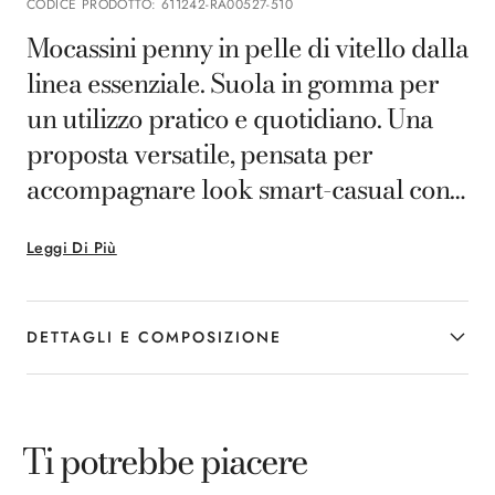
CODICE PRODOTTO
:
611242-RA00527-510
Mocassini penny in pelle di vitello dalla
linea essenziale. Suola in gomma per
un utilizzo pratico e quotidiano. Una
proposta versatile, pensata per
accompagnare look smart-casual con
equilibrio e continuità.
Leggi Di Più
DETTAGLI E COMPOSIZIONE
Ti potrebbe piacere