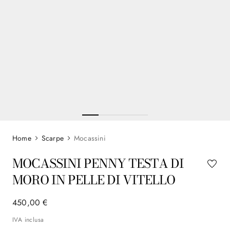
Scarpe
Mocassini
MOCASSINI PENNY TESTA DI
MORO IN PELLE DI VITELLO
450
,
00
€
IVA inclusa