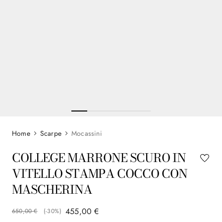
Scarpe
Mocassini
COLLEGE MARRONE SCURO IN
VITELLO STAMPA COCCO CON
MASCHERINA
455
,
00
€
650
,
00
€
(-
30%
)