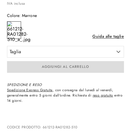
IVA inclusa
Colore
:
Marrone
Guida alle taglie
Taglia
AGGIUNGI AL CARRELLO
SPEDIZIONE E RESO
Spedizione Express Gratuita
, con consegna dal lunedì al venerdì,
generalmente entro 5 giorni dall'ordine. Richiesta di
reso gratuito
entro
14 giorni.
CODICE PRODOTTO
:
661212-RA01282-510