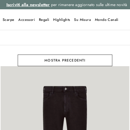
Iscriviti alla newsletter
per rimanere aggiornato sulle ultime novità
Scarpe
Accessori
Regali
Highlights
Su Misura
Mondo Canali
MOSTRA PRECEDENTI