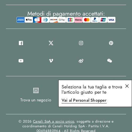
Metodi di pagamento accettati:
Seleziona la tua taglia e trova
l'articolo giusto per te
Italy
Trova un negozio
Vai al Personal Shopper
© 2026
Canali SpA a socio unico
, soggetta a direzione e
coordinamento di Canali Holding SpA - Partita I.V.A.
00694880964 - All Rights Reserved