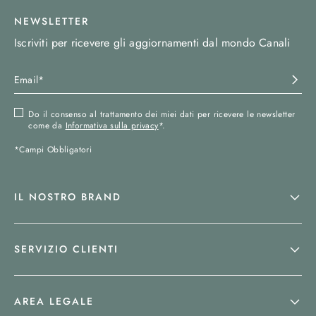
NEWSLETTER
Iscriviti per ricevere gli aggiornamenti dal mondo Canali
Do il consenso al trattamento dei miei dati per ricevere le newsletter
come da
Informativa sulla privacy
*.
*Campi Obbligatori
IL NOSTRO BRAND
SERVIZIO CLIENTI
AREA LEGALE