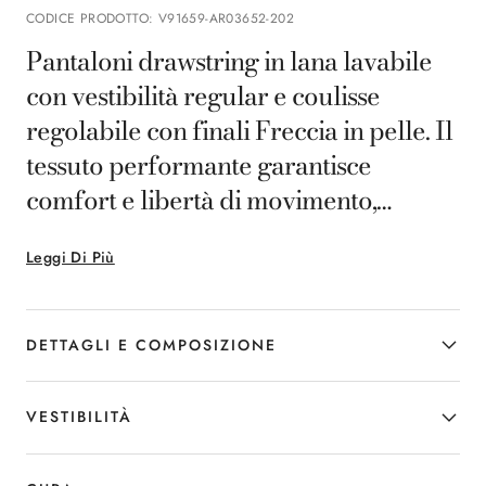
CODICE PRODOTTO
:
V91659-AR03652-202
Pantaloni drawstring in lana lavabile
con vestibilità regular e coulisse
regolabile con finali Freccia in pelle. Il
tessuto performante garantisce
comfort e libertà di movimento,
offrendo resistenza alle pieghe e alle
Leggi Di Più
macchie per un aspetto sempre curato.
Parte della selezione Canali
Impeccabile, questo capo è realizzato
DETTAGLI E COMPOSIZIONE
con un tessuto di alta qualità
particolarmente performante, che
VESTIBILITÀ
grazie alla sua capacità di resistere alle
pieghe conferisce un aspetto sempre