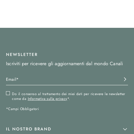
NEWSLETTER
Iscriviti per ricevere gli aggiornamenti dal mondo Canali
Do il consenso al trattamento dei miei dati per ricevere le newsletter
come da
Informativa sulla privacy
*.
*Campi Obbligatori
IL NOSTRO BRAND