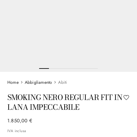
Abbigliamento
Abiti
SMOKING NERO REGULAR FIT IN
LANA IMPECCABILE
1
.
850
,
00
€
IVA inclusa