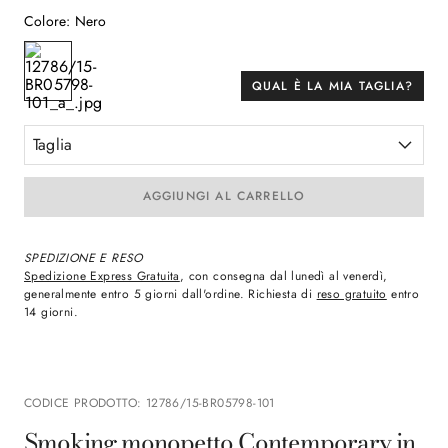
Colore
:
Nero
QUAL È LA MIA TAGLIA?
Taglia
AGGIUNGI AL CARRELLO
SPEDIZIONE E RESO
Spedizione Express Gratuita
, con consegna dal lunedì al venerdì,
generalmente entro 5 giorni dall'ordine. Richiesta di
reso gratuito
entro
14 giorni.
CODICE PRODOTTO
:
12786/15-BR05798-101
Smoking monopetto Contemporary in