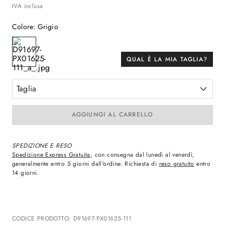
IVA inclusa
Colore
:
Grigio
QUAL È LA MIA TAGLIA?
Taglia
AGGIUNGI AL CARRELLO
SPEDIZIONE E RESO
Spedizione Express Gratuita
, con consegna dal lunedì al venerdì,
generalmente entro 5 giorni dall'ordine. Richiesta di
reso gratuito
entro
14 giorni.
CODICE PRODOTTO
:
D91697-PX01625-111