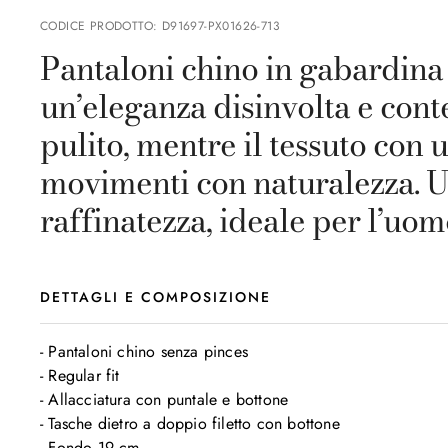
CODICE PRODOTTO
:
D91697-PX01626-713
Pantaloni chino in gabardina d
un’eleganza disinvolta e cont
pulito, mentre il tessuto co
movimenti con naturalezza. U
raffinatezza, ideale per l’uom
DETTAGLI E COMPOSIZIONE
- Pantaloni chino senza pinces

- Regular fit 

- Allacciatura con puntale e bottone 

- Tasche dietro a doppio filetto con bottone 

- Fondo 19 cm
