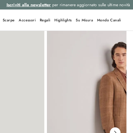
Iscriviti alla newsletter
per rimanere aggiornato sulle ultime novità
Scarpe
Accessori
Regali
Highlights
Su Misura
Mondo Canali