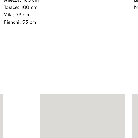
Torace: 100 cm

N
Vita: 79 cm

Fianchi: 95 cm