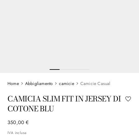
Abbigliamento
camicie
Camicie Casual
CAMICIA SLIM FIT IN JERSEY DI
COTONE BLU
350
,
00
€
IVA inclusa