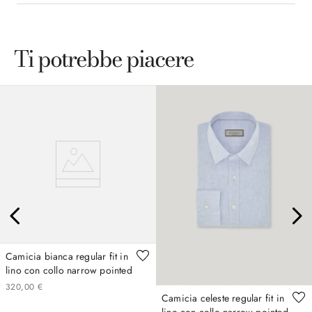
Ti potrebbe piacere
Camicia bianca regular fit in
lino con collo narrow pointed
320
,
00
€
Camicia celeste regular fit in
lino con collo narrow pointed