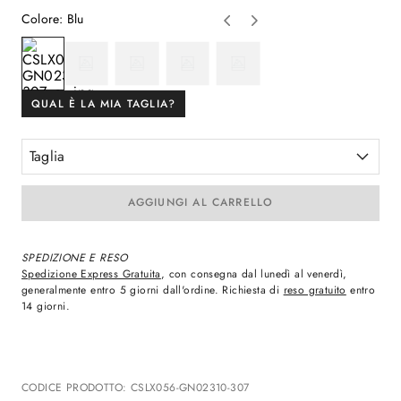
Colore
:
Blu
QUAL È LA MIA TAGLIA?
Taglia
AGGIUNGI AL CARRELLO
SPEDIZIONE E RESO
Spedizione Express Gratuita
, con consegna dal lunedì al venerdì,
generalmente entro 5 giorni dall'ordine. Richiesta di
reso gratuito
entro
14 giorni.
CODICE PRODOTTO
:
CSLX056-GN02310-307