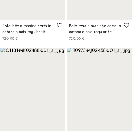
Polo latte a manica corta in
Polo rosa a maniche corte in
cotone e seta regular fit
cotone e seta regular fit
720
,
00
€
720
,
00
€