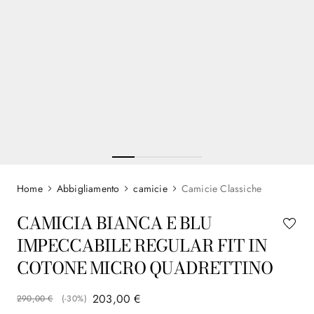
Abbigliamento
camicie
Camicie Classiche
CAMICIA BIANCA E BLU
IMPECCABILE REGULAR FIT IN
COTONE MICRO QUADRETTINO
203
,
00
€
290
,
00
€
(-
30%
)