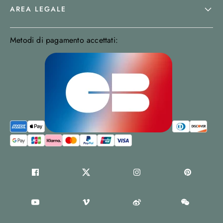
AREA LEGALE
Metodi di pagamento accettati: