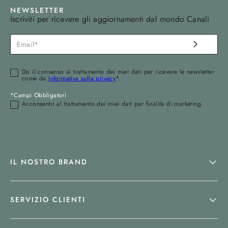
NEWSLETTER
Iscriviti per ricevere gli aggiornamenti dal mondo Canali
Do il consenso al trattamento dei miei dati per ricevere le newsletter
come da
Informativa sulla privacy
*.
*Campi Obbligatori
Acconsento al trattamento dei miei dati per finalità di marketing.
IL NOSTRO BRAND
SERVIZIO CLIENTI