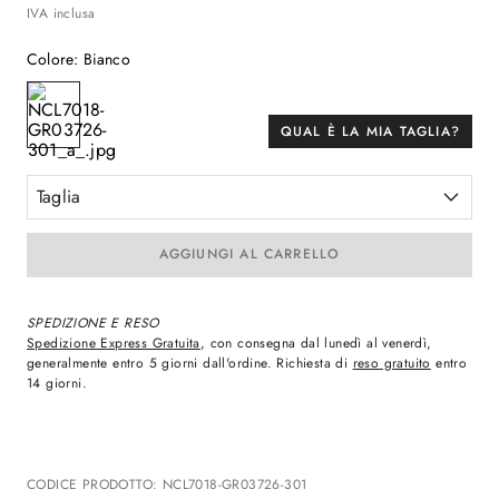
IVA inclusa
Colore
:
Bianco
QUAL È LA MIA TAGLIA?
Taglia
AGGIUNGI AL CARRELLO
SPEDIZIONE E RESO
Spedizione Express Gratuita
, con consegna dal lunedì al venerdì,
generalmente entro 5 giorni dall'ordine. Richiesta di
reso gratuito
entro
14 giorni.
CODICE PRODOTTO
:
NCL7018-GR03726-301