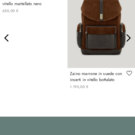
vitello martellato nero
650
,
00
€
Zaino marrone in suede con
inserti in vitello bottalato
1
.
190
,
00
€