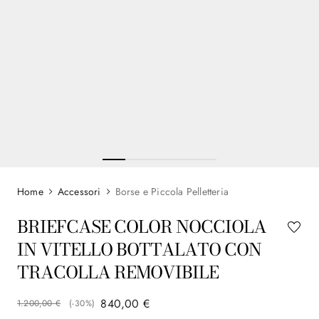
Accessori
Borse e Piccola Pelletteria
BRIEFCASE COLOR NOCCIOLA
IN VITELLO BOTTALATO CON
TRACOLLA REMOVIBILE
840
,
00
€
1
.
200
,
00
€
(-
30%
)