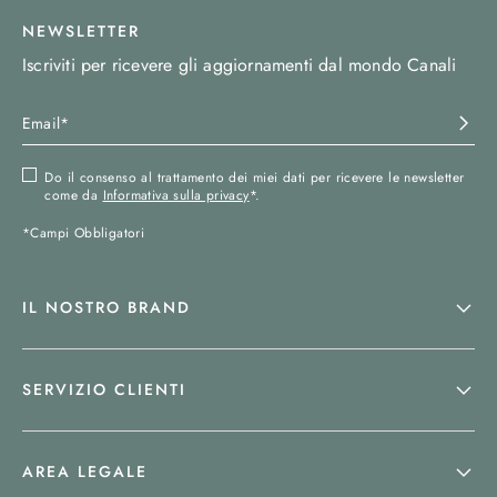
NEWSLETTER
Iscriviti per ricevere gli aggiornamenti dal mondo Canali
Do il consenso al trattamento dei miei dati per ricevere le newsletter
come da
Informativa sulla privacy
*.
*Campi Obbligatori
IL NOSTRO BRAND
SERVIZIO CLIENTI
AREA LEGALE