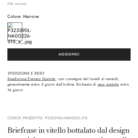
IVA inclusa
Colore
:
Marrone
SPEDIZIONE E RESO
Spedizione Express Gratuita
, con consegna dal lunedì al venerdì,
generalmente entro 5 giorni dall'ordine. Richiesta di
reso gratuito
entro
14 giorni.
CODICE PRODOTTO
:
P325390L-NA00226-515
Briefcase in vitello bottalato dal design