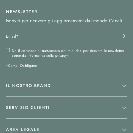
NEWSLETTER
Iscriviti per ricevere gli aggiornamenti dal mondo Canali
Do il consenso al trattamento dei miei dati per ricevere le newsletter
come da
Informativa sulla privacy
*.
*Campi Obbligatori
IL NOSTRO BRAND
SERVIZIO CLIENTI
AREA LEGALE