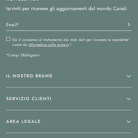
Iscriviti per ricevere gli aggiornamenti dal mondo Canali
Do il consenso al trattamento dei miei dati per ricevere le newsletter
come da
Informativa sulla privacy
*.
*Campi Obbligatori
IL NOSTRO BRAND
SERVIZIO CLIENTI
AREA LEGALE