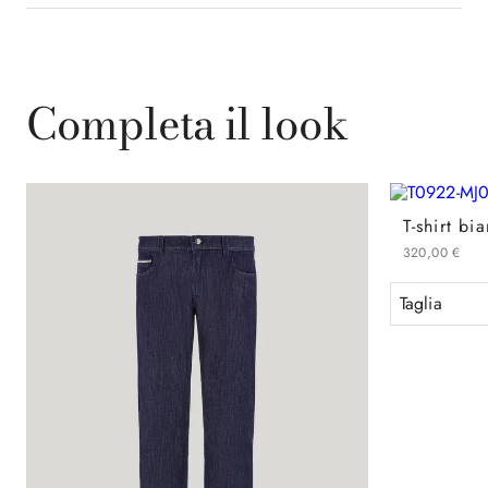
Completa il look
320
,
00
€
Taglia