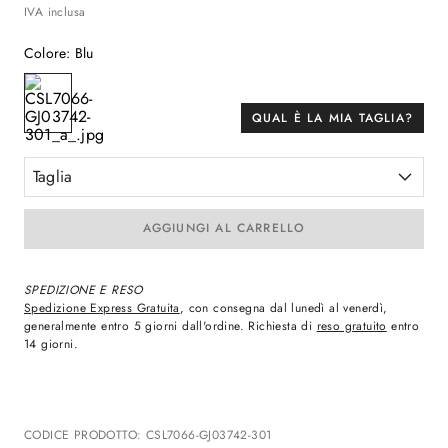
IVA inclusa
Colore
:
Blu
QUAL È LA MIA TAGLIA?
Taglia
AGGIUNGI AL CARRELLO
SPEDIZIONE E RESO
Spedizione Express Gratuita
, con consegna dal lunedì al venerdì,
generalmente entro 5 giorni dall'ordine. Richiesta di
reso gratuito
entro
14 giorni.
CODICE PRODOTTO
:
CSL7066-GJ03742-301