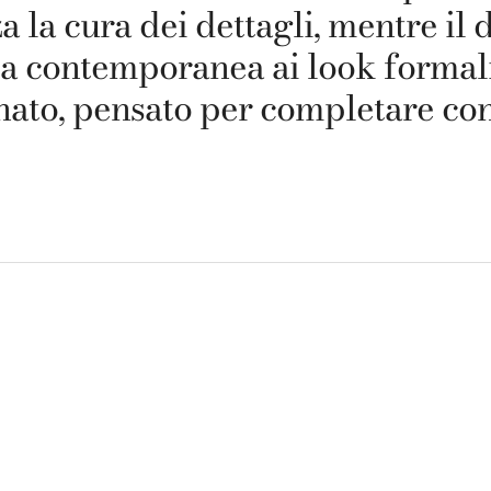
a la cura dei dettagli, mentre il 
za contemporanea ai look formal
nato, pensato per completare con