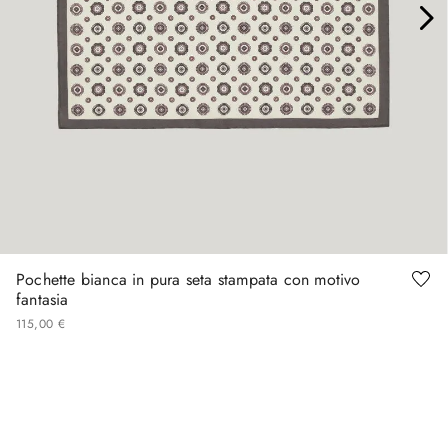
Pochette bianca in pura seta stampata con motivo
fantasia
115
,
00
€