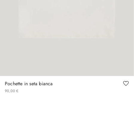
Pochette in seta bianca
90
,
00
€