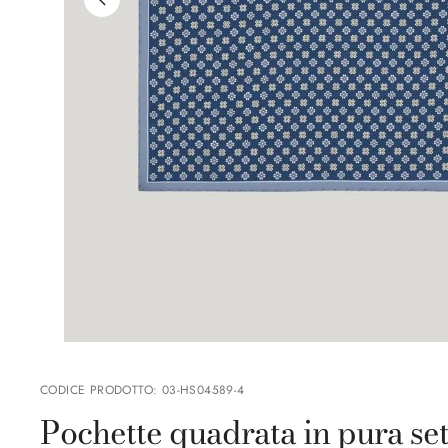
CODICE PRODOTTO
:
03-HS04589-4
Pochette quadrata in pura se