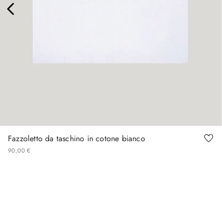
Fazzoletto da taschino in cotone bianco
90
,
00
€