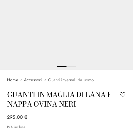
Accessori
Guanti invernali da uomo
GUANTI IN MAGLIA DI LANA E
NAPPA OVINA NERI
295
,
00
€
IVA inclusa