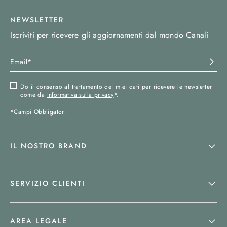
NEWSLETTER
Iscriviti per ricevere gli aggiornamenti dal mondo Canali
Do il consenso al trattamento dei miei dati per ricevere le newsletter
come da
Informativa sulla privacy
*.
*Campi Obbligatori
IL NOSTRO BRAND
SERVIZIO CLIENTI
AREA LEGALE